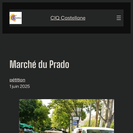
Aller
au
CIQ Castellane
contenu
Marché du Prado
pétition
1 juin 2025