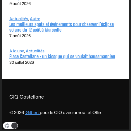
9 août 2026
Actualités
, 
Autre
Les meilleurs spots et événements pour observer l’éclipse
solaire du 12 août à Marseille
7 août 2026
A la une
, 
Actualités
Place Castellane : un kiosque qui se voulait haussmannien
30 juillet 2026
CIQ Castellane
© 2026
·Gilbert
pour le CIQ avec amour et Ollie