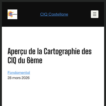
Aller
au
CIQ Castellane
contenu
Aperçu de la Cartographie des
CIQ du 6ème
Fondamental
28 mars 2026