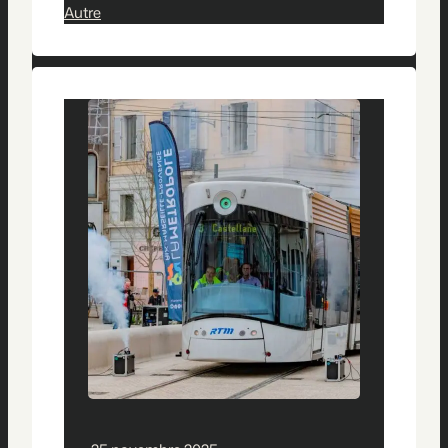
Autre
Deux caméras sont en cours
d’installation une avenue du Corinthe
pour sécuriser l’entrée du parc, la
seconde au croisement de l’avenue du
Corinthe et du boulevard Vincent
Delpuech