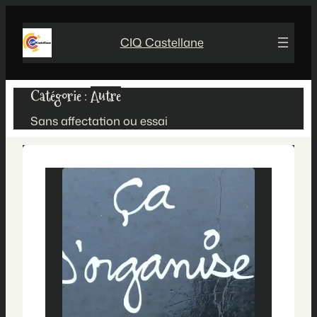
Aller
au
CIQ Castellane
contenu
Catégorie :
Autre
Sans affectation ou essai