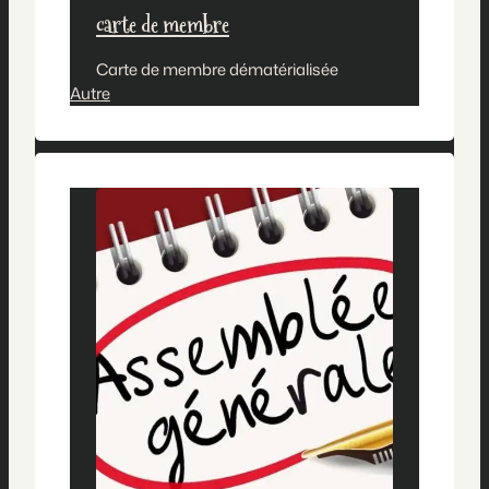
carte de membre
Carte de membre dématérialisée
Autre