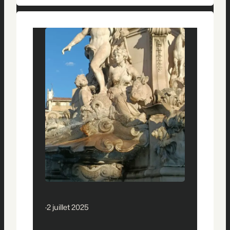
« des aménagements en faveur de la
cohabitation » entre usagers, vantait la
présidente (DVD) de la Métropole,
Martine Vassal, au moment d’inaugurer
la nouvelle place Castellane (6e).…
·
2 juillet 2025