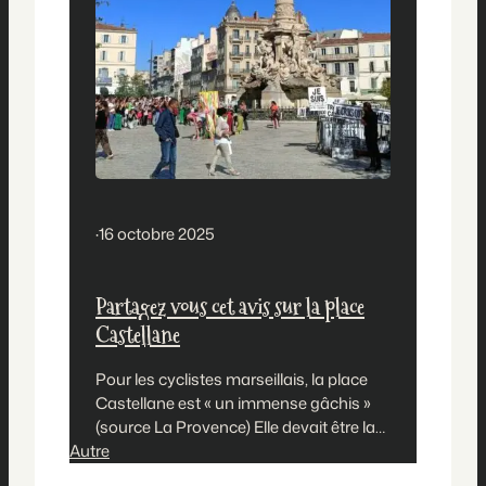
·
16 octobre 2025
Partagez vous cet avis sur la place
Castellane
Pour les cyclistes marseillais, la place
Castellane est « un immense gâchis »
(source La Provence) Elle devait être la
Autre
place du XXIe siècle, avec « des
espaces de déambulation apaisés » et