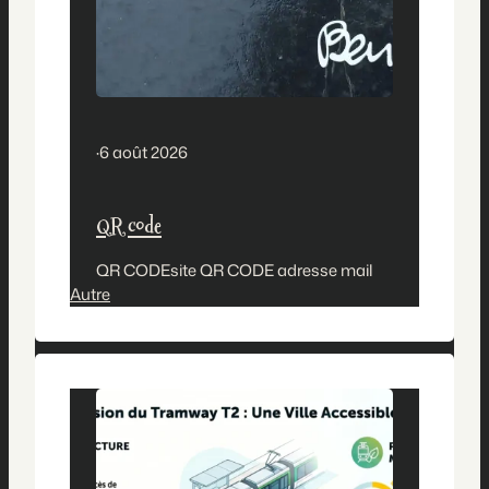
·
6 août 2026
QR code
QR CODEsite QR CODE adresse mail
Autre