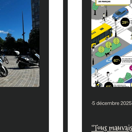
·
5 décembre 2025
“Tous mauvais