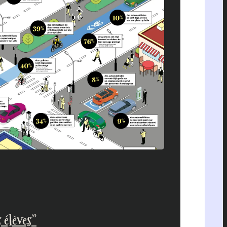
 élèves”