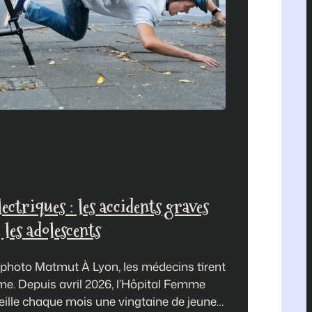
lectriques : les accidents graves
 les adolescents
photo Matmut À Lyon, les médecins tirent
rme. Depuis avril 2026, l’Hôpital Femme
ille chaque mois une vingtaine de jeunes