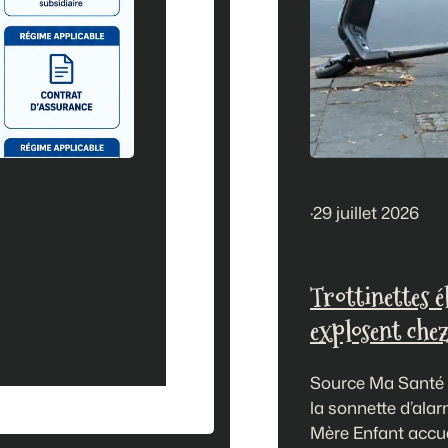
·
29 juillet 2026
Trottinettes é
explosent chez
Source Ma Santé 
la sonnette d’ala
Mère Enfant accue