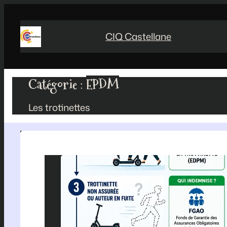
Aller
au
CIQ Castellane
contenu
Catégorie :
EPDM
Les trotinettes