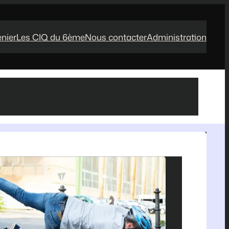
enier
Les CIQ du 6ème
Nous contacter
Administration