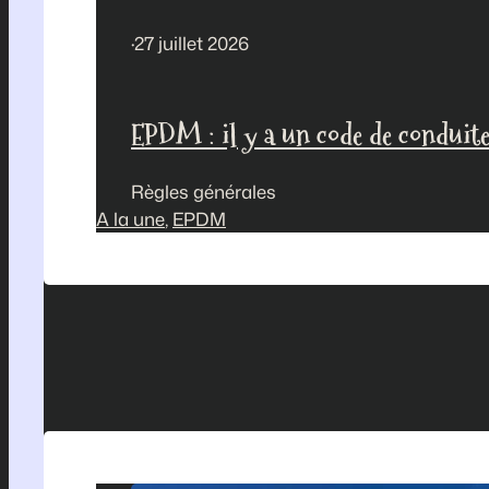
·
27 juillet 2026
EPDM : il y a un code de conduite
Règles générales
A la une
, 
EPDM