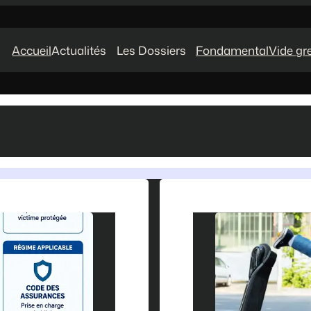
Accueil
Actualités
Les Dossiers
Fondamental
Vide gr