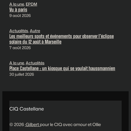
A la une
, 
EPDM
Vu à paris
9 août 2026
Actualités
, 
Autre
Les meilleurs spots et événements pour observer l’éclipse
solaire du 12 août à Marseille
7 août 2026
A la une
, 
Actualités
Place Castellane : un kiosque qui se voulait haussmannien
30 juillet 2026
CIQ Castellane
© 2026
·Gilbert
pour le CIQ avec amour et Ollie