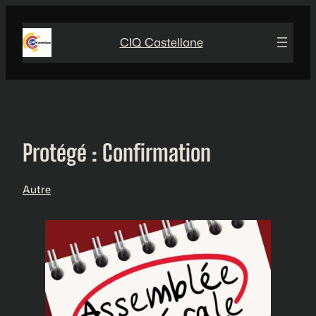
Aller
au
CIQ Castellane
contenu
Protégé : Confirmation
Autre