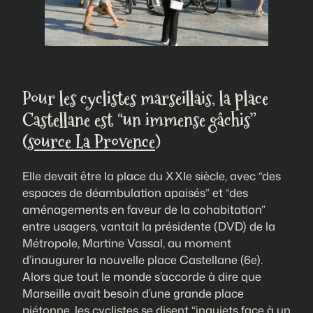
Pour les cyclistes marseillais, la place
Castellane est “un immense gâchis”
(
source La Provence
)
Elle devait être la place du XXIe siècle, avec “des
espaces de déambulation apaisés” et “des
aménagements en faveur de la cohabitation”
entre usagers, vantait la présidente (DVD) de la
Métropole, Martine Vassal, au moment
d’inaugurer la nouvelle place Castellane (6e).
Alors que tout le monde s’accorde à dire que
Marseille avait besoin d’une grande place
piétonne, les cyclistes se disent “inquiets face à un