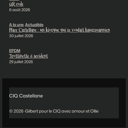
QR code
6 août 2026
A la une
, 
Actualités
Place Castellane : un kiosque qui se voulait haussmannien
30 juillet 2026
EPDM
Trottinette & accident
29 juillet 2026
CIQ Castellane
© 2026 ·Gilbert pour le CIQ avec amour et Ollie