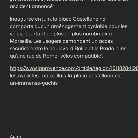
accident annoncé”.
Inaugurée en juin, la place Castellane ne
comporte aucun aménagement cyclable pour les
vélos, pourtant de plus en plus nombreux à
Marseille. Les usagers demandent un accès
sécurisé entre le boulevard Baille et le Prado, ainsi
qu’une rue de Rome “vélos compatible”.
https://www.laprovence.com/article/region/1911828419
les-cyclistes-marseillais-la-place-castellane-est-
un-immense-gachis
Autre