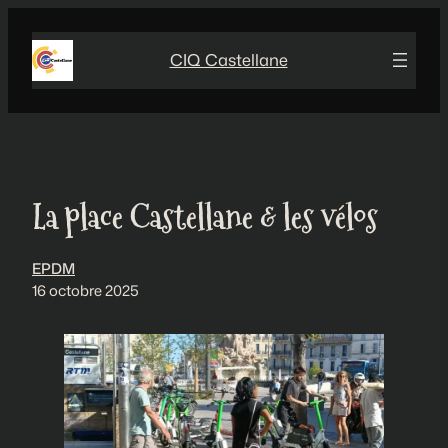
Aller
au
CIQ Castellane
contenu
La place Castellane & les vélos
EPDM
16 octobre 2025